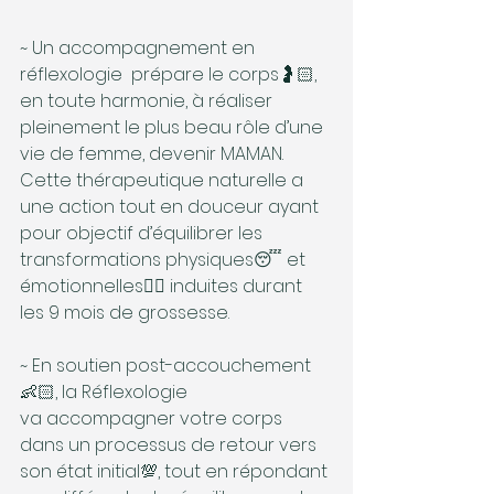
~ Un accompagnement en 
réflexologie  prépare le corps🤰🏻, 
en toute harmonie, à réaliser 
pleinement le plus beau rôle d’une 
vie de femme, devenir MAMAN. 
Cette thérapeutique naturelle a 
une action tout en douceur ayant 
pour objectif d’équilibrer les 
transformations physiques😴 et 
émotionnelles😵‍💫 induites durant 
les 9 mois de grossesse.
~ En soutien post-accouchement
👶🏻, la Réflexologie 
va accompagner votre corps 
dans un processus de retour vers 
son état initial💯, tout en répondant 