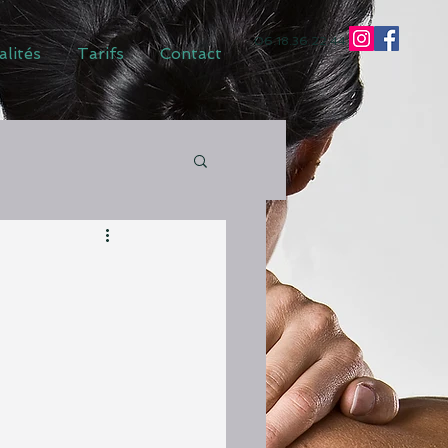
06.18.36.22.44
alités
Tarifs
Contact