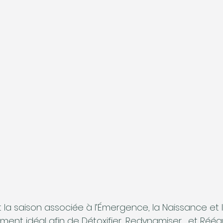
t la saison associée à l’Émergence, la Naissance et
oment idéal afin de Détoxifier, Redynamiser,  et Rééqu