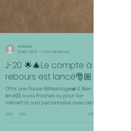
oreflexes
6 déc. 2023
1 min de lecture
J-20 🌟🎄Le compte à
rebours est lancé🎅🏼
Offrir une Pause Réflexologie🌿 & Bien
être👌🏻 à vos Proches ou pour Soi-
même? Un soin personnalisé avec de la
Réflexologie Plantaire,...